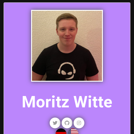
Moritz Witte